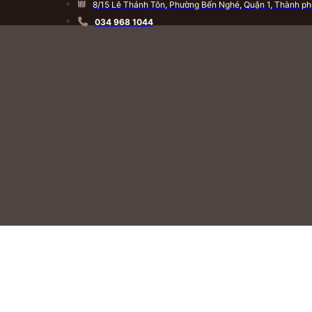
8/15 Lê Thánh Tôn, Phường Bến Nghé, Quận 1, Thành ph
034 968 1044